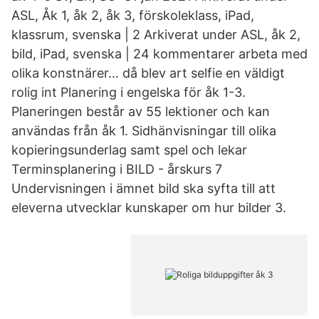
ASL, Åk 1, åk 2, åk 3, förskoleklass, iPad,
klassrum, svenska | 2 Arkiverat under ASL, åk 2,
bild, iPad, svenska | 24 kommentarer arbeta med
olika konstnärer… då blev art selfie en väldigt
rolig int Planering i engelska för åk 1-3.
Planeringen består av 55 lektioner och kan
användas från åk 1. Sidhänvisningar till olika
kopieringsunderlag samt spel och lekar
Terminsplanering i BILD - årskurs 7
Undervisningen i ämnet bild ska syfta till att
eleverna utvecklar kunskaper om hur bilder 3.