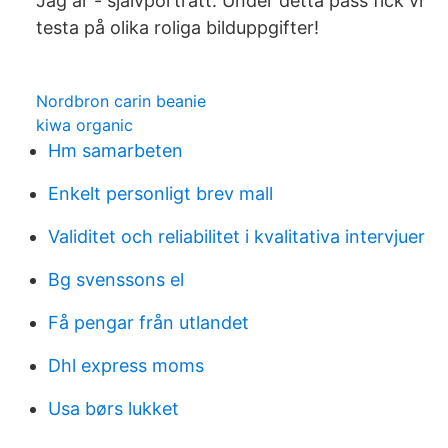
Jag är - självporträtt. Under detta pass fick vi
testa på olika roliga bilduppgifter!
Nordbron carin beanie
kiwa organic
Hm samarbeten
Enkelt personligt brev mall
Validitet och reliabilitet i kvalitativa intervjuer
Bg svenssons el
Få pengar från utlandet
Dhl express moms
Usa børs lukket