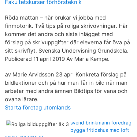
Fakultetskurser förhörsteknik
Röda mattan – här brukar vi jobba med
finmotorik. Två tips på roliga skrivövningar. Här
kommer det andra och sista inlägget med
förslag på skrivuppgifter där eleverna får öva på
sitt skrivflyt. Svenska Undervisning Grundskola.
Publicerad 11 april 2019 Av Maria Kempe.
av Marie Arvidsson 23 apr Konkreta förslag på
bildlektioner och på hur man får in bild när man
arbetar med andra ämnen Bildtips för vana och
ovana lärare.
Starta företag utomlands
svend brinkmann foredrag
bygga fritidshus med loft