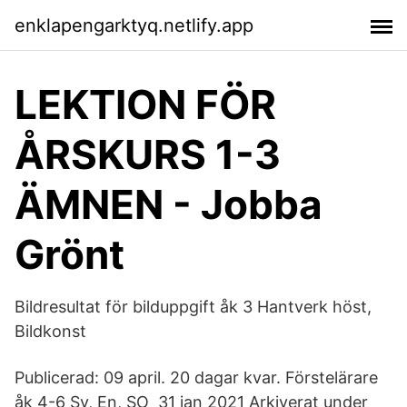
enklapengarktyq.netlify.app
LEKTION FÖR
ÅRSKURS 1-3
ÄMNEN - Jobba
Grönt
Bildresultat för bilduppgift åk 3 Hantverk höst,
Bildkonst
Publicerad: 09 april. 20 dagar kvar. Förstelärare
åk 4-6 Sv, En, SO 31 jan 2021 Arkiverat under