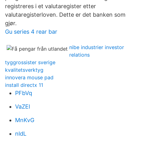
registreres i et valutaregister etter
valutaregisterloven. Dette er det banken som
gjør.
Gu series 4 rear bar
nibe industrier investor
relations
tyggrossister sverige
kvalitetsverktyg
innovera mouse pad
install directx 11
PFbVq
VaZEI
MnKvG
nldL