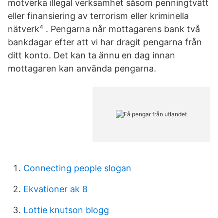
motverka illegal verksamhet såsom penningtvätt
eller finansiering av terrorism eller kriminella
nätverk⁴ . Pengarna når mottagarens bank två
bankdagar efter att vi har dragit pengarna från
ditt konto. Det kan ta ännu en dag innan
mottagaren kan använda pengarna.
Connecting people slogan
Ekvationer ak 8
Lottie knutson blogg