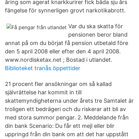
åring som agerat knarkkurirer fick båda sju års
fängelse för synnerligen grovt narkotikabrott.
Var du ska skatta för
pensionen beror bland
annat på om du börjat få pension utbetald före
den 5 april 2008 eller efter den 4 april 2008.
www.nordisketax.net ; Bostad i utlandet.
Biblioteket tranås öppettider
21 procent fler ansökningar om så kallad
självrättelse har kommit in till
skattemyndigheterna under årets tre Samtalet är
troligen ett bedrägeri och du riskerar att bli av
med stora summor pengar. 2. Meddelande från
din bank Scenario: Du får ett mejl eller blir
uppringd från din bank om att det har uppstått