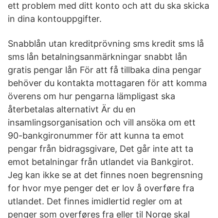
ett problem med ditt konto och att du ska skicka
in dina kontouppgifter.
Snabblån utan kreditprövning sms kredit sms lå
sms lån betalningsanmärkningar snabbt lån
gratis pengar lån För att få tillbaka dina pengar
behöver du kontakta mottagaren för att komma
överens om hur pengarna lämpligast ska
återbetalas alternativt Är du en
insamlingsorganisation och vill ansöka om ett
90-bankgironummer för att kunna ta emot
pengar från bidragsgivare, Det går inte att ta
emot betalningar från utlandet via Bankgirot.
Jeg kan ikke se at det finnes noen begrensning
for hvor mye penger det er lov å overføre fra
utlandet. Det finnes imidlertid regler om at
penger som overføres fra eller til Norge skal