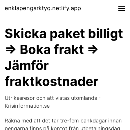
enklapengarktyq.netlify.app
Skicka paket billigt
⇒ Boka frakt ⇒
Jämför
fraktkostnader
Utrikesresor och att vistas utomlands -
Krisinformation.se
Räkna med att det tar tre-fem bankdagar innan
pengarna finns på kontot från utbetalningsdag