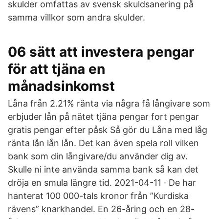
skulder omfattas av svensk skuldsanering på
samma villkor som andra skulder.
06 sätt att investera pengar
för att tjäna en
månadsinkomst
Låna från 2.21% ränta via några få långivare som
erbjuder lån på nätet tjäna pengar fort pengar
gratis pengar efter påsk Så gör du Låna med låg
ränta lån lån lån. Det kan även spela roll vilken
bank som din långivare/du använder dig av.
Skulle ni inte använda samma bank så kan det
dröja en smula längre tid. 2021-04-11 · De har
hanterat 100 000-tals kronor från ”Kurdiska
rävens” knarkhandel. En 26-åring och en 28-