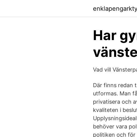
enklapengarkty
Har gy
vänste
Vad vill Vänsterpa
Där finns redan 
utformas. Man få
privatisera och 
kvaliteten i beslu
Upplysningsideale
behöver vara poli
politiken och för