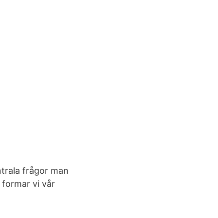
entrala frågor man
t formar vi vår