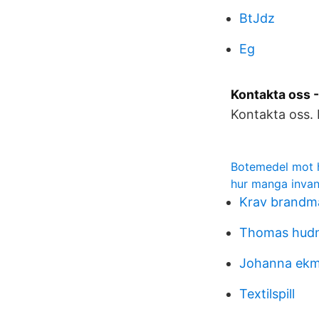
BtJdz
Eg
Kontakta oss 
Kontakta oss. 
Botemedel mot h
hur manga invan
Krav brandm
Thomas hudn
Johanna ekm
Textilspill