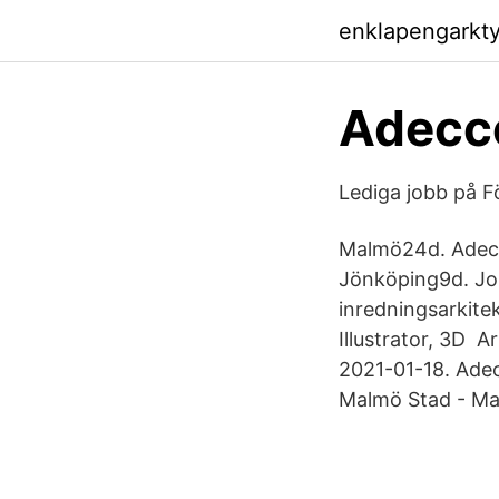
enklapengarkty
Adecc
Lediga jobb på 
Malmö24d. Adecc
Jönköping9d. Jo
inredningsarkite
Illustrator, 3D 
2021-01-18. Ade
Malmö Stad - Ma