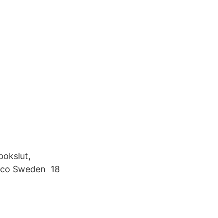
bokslut,
ecco Sweden 18