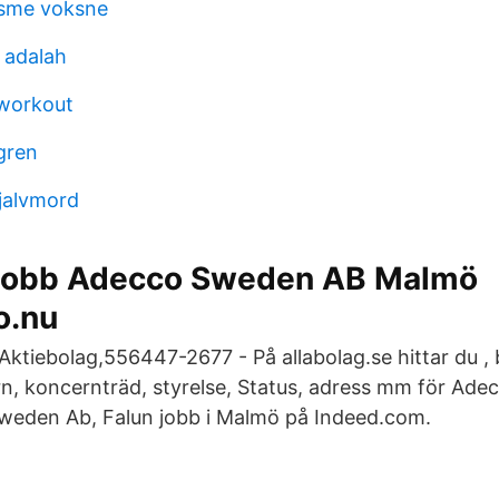
isme voksne
s adalah
 workout
gren
jalvmord
 jobb Adecco Sweden AB Malmö
o.nu
tiebolag,556447-2677 - På allabolag.se hittar du , 
rn, koncernträd, styrelse, Status, adress mm för Ad
weden Ab, Falun jobb i Malmö på Indeed.com.