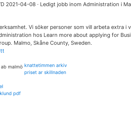
VD 2021-04-08 · Ledigt jobb inom Administration i M
erksamhet. Vi söker personer som vill arbeta extra i v
administration hos Learn more about applying for Bus
roup. Malmo, Skåne County, Sweden.
tt
knattetimmen arkiv
priset ar skillnaden
el
klund pdf