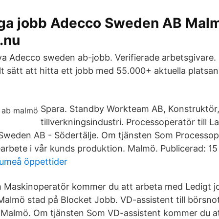
iga jobb Adecco Sweden AB Mal
.nu
ya Adecco sweden ab-jobb. Verifierade arbetsgivare. E
 sätt att hitta ett jobb med 55.000+ aktuella platsan
Spara. Standby Workteam AB, Konstruktör
tillverkningsindustri. Processoperatör till 
 Sweden AB - Södertälje. Om tjänsten Som Processo
jearbete i vår kunds produktion. Malmö. Publicerad: 15
 umeå öppettider
 Maskinoperatör kommer du att arbeta med Ledigt j
 Malmö stad på Blocket Jobb. VD-assistent till börsn
a Malmö. Om tjänsten Som VD-assistent kommer du at