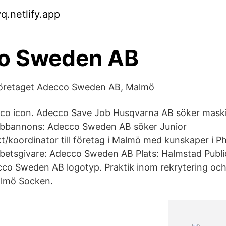
q.netlify.app
o Sweden AB
Företaget Adecco Sweden AB, Malmö
o icon. Adecco Save Job Husqvarna AB söker maski
bbannons: Adecco Sweden AB söker Junior
kt/koordinator till företag i Malmö med kunskaper i 
Arbetsgivare: Adecco Sweden AB Plats: Halmstad Publi
cco Sweden AB logotyp. Praktik inom rekrytering o
lmö Socken.